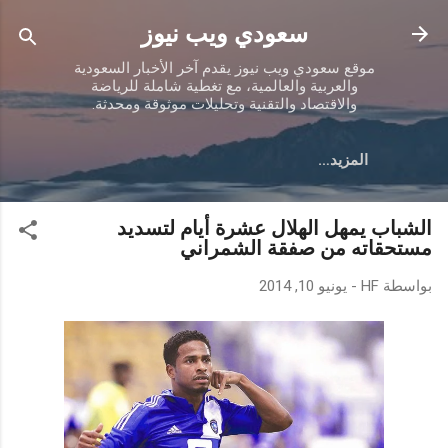
التخطي إلى المحتوى الرئيسي
سعودي ويب نيوز
موقع سعودي ويب نيوز يقدم آخر الأخبار السعودية
والعربية والعالمية، مع تغطية شاملة للرياضة
والاقتصاد والتقنية وتحليلات موثوقة ومحدثة.
‏المزيد…
الشباب يمهل الهلال عشرة أيام لتسديد
مستحقاته من صفقة الشمراني
بواسطة
HF
-
يونيو 10, 2014