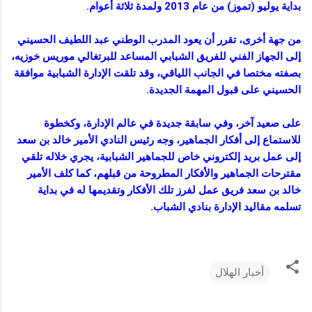
بداية يوليو (تموز) من عام 2013 ولمدة ثلاثة أعوام.
من جهة أخرى، تقرر أن يعود المدرب الوطني عبد اللطيف الحسيني
إلى الجهاز الفني للفريق الشبابي المساعد للبرتغالي موريس خوزيه،
بصفته مختصا في الجانب اللياقي، وقد تلقت الإدارة الشبابية موافقة
الحسيني على قبول المهمة الجديدة.
على صعيد آخر، وفي سابقة جديدة في عالم الإدارة، وكخطوة
للاستماع إلى أفكار الجماهير، وجه رئيس النادي الأمير خالد بن سعد
إلى عمل بريد إلكتروني خاص للجماهير الشبابية، يجري خلاله تلقي
مقترحات الجماهير والأفكار المطروحة من قبلهم، كما كلف الأمير
خالد بن سعد فريق عمل لفرز تلك الأفكار وتقديمها له في بداية
تسلمه مقاليد الإدارة بنادي الشباب.
أخبار الهلال
ت