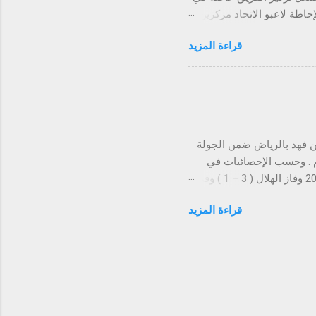
حاطة لاعبو الاتحاد مركزين
دث في الاعلام”. وينتظر أن
قراءة المزيد
م الهلال في الجولة 20 من دوري جميل، ثم يقابل نادي النصر في
ن فهد بالرياض ضمن الجولة
دم . وحسب الإحصائيات في
المواجهات يتفوق الهلال، والتقى الفريقان مرتين في دور المجموعات لنسخة عام2013 وفاز الهلال ( 3 – 1 ) وفي
المباراة الثانية فاز الهلال( 2- 0 ) في مباراة الإياب ، وتعادل عام 1998 مع الريان وخسر مباراة واحدة بنتيجة( 3- 2 )
قراءة المزيد
مباراة الماضية بالجولة
ولى على الوحدة الإماراتي