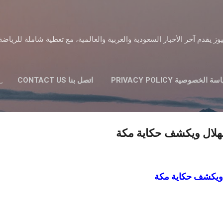
التخطي إلى المحتوى الرئيسي
 يقدم آخر الأخبار السعودية والعربية والعالمية، مع تغطية شاملة للرياضة 
 الخصوصية PRIVACY POLICY
اتصل بنا CONTACT US
هلال ويكشف حكاية مكة
 ويكشف حكاية مكة