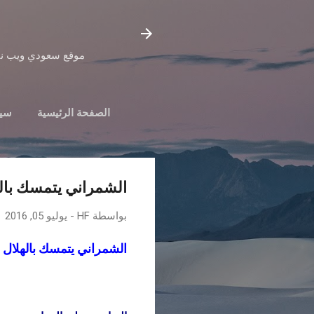
موقع سعودي ويب نيوز
الصفحة الرئيسية
سياسة
الشمراني يتمسك بال
بواسطة
HF
-
يوليو 05, 2016
الشمراني يتمسك بالهلال