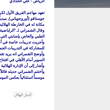
الرياض - علي الحدادي
تعهد مهاجم الفريق الأول لكر
جوستافو (أوروجوياني), مبدي
مكانة له في الخارطة الهلالية
وقال الشمراني لـ "الراياضية
الطبي والخاص بإصابتي التي
وأجريت تدريبات خاصة في أحد
للمشاركة في التدريبات الجما
وأوضح الشمراني انه يريد تق
السوبر أمام الأهلي في افتتاح
وأشار إلى أن الإدارة الهلالي
وأختتم الشمراني حديثه قائلا
موسماً استثنائياً بعكس المو
أخبار الهلال
ت