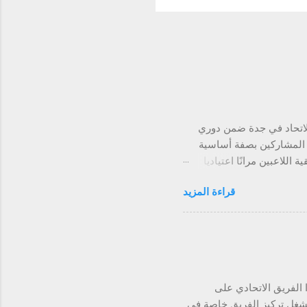
الاتحاد في جدة ضمن دوري
 المشاركين بصفة أساسية
اللاعبين مرانًا اعتياديا
لكرات العرضية، عقبها فرض
قراءة المزيد
اصل الثنائي سالم الدوسري
ن يلتحق ببعثة الفريق المتوجهة
بون وجبة العشاء قبل
 الفريق تدريباته السبت
بالنادي سلمت إدارة نادي
قاء ...
 الفريق الاتحادي على
تشغل تركيز الفريق خاصة في