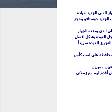
 الفني الجديد بقيادة
ب الجديد جوستافو وحجز
لي الذي وضعه الجهاز
أجل العودة بشكل افضل
جهيز للعودة سريعاً
 المحافظة على لقب كأس
عبين مميزين .
أن أقدم لهم مع زملائي